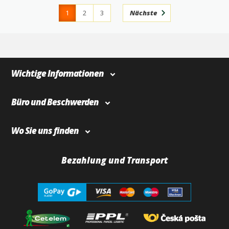
1
2
3
Nächste
4
366
Wichtige Informationen
Büro und Beschwerden
Wo Sie uns finden
Bezahlung und Transport