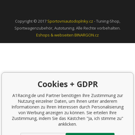
Copyright © 2017
Sportovniautodoplnky.cz
- Tuning-Shop,
Sportwagenzubehör, Autotuning. Alle Rechte vorbehalten.
Eshops & webseiten
BINARGON.cz
Cookies + GDPR
A1Racing.de und Partner benötigen Ihre Zustimmung zur
Nutzung einzelner Daten, um Ihnen unter anderem
Informationen zu Ihren Interessen durch Personalisierung
von Werbung anzeigen zu können. Sie erteilen Ihre
Zustimmung, indem Sie das Kästchen "Ja, ich stimme zu"
anklicken.