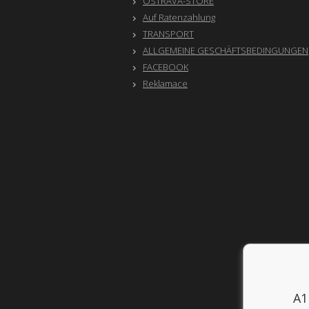
OSTRAVA-STORE
Auf Ratenzahlung
TRANSPORT
ALLGEMEINE GESCHÄFTSBEDINGUNGEN
FACEBOOK
Reklamace
A1