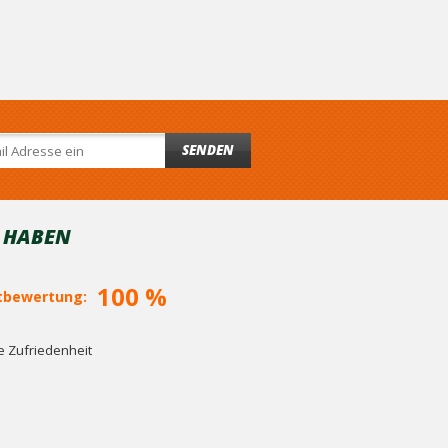
SENDEN
T HABEN
100 %
bewertung:
 Zufriedenheit