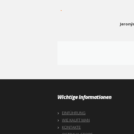
-
Jeroný
Wichtige Informationen
EINFÜHRUNG
WIE KAUFT MAN
KONTAKTE