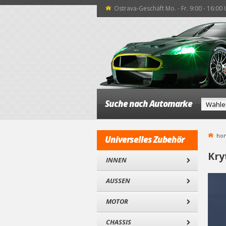
Ostrava-Geschäft Mo. - Fr. 9:00 - 16:00
Suche nach Automarke
ho
Universelles Zubehör
Kry
INNEN
AUSSEN
MOTOR
CHASSIS