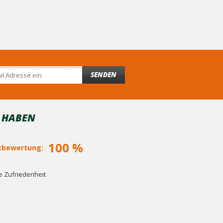
SENDEN
T HABEN
100 %
bewertung:
 Zufriedenheit