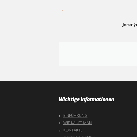
-
Jeroný
Wichtige Informationen
EINFÜHRUNG
WIE KAUFT MAN
KONTAKTE