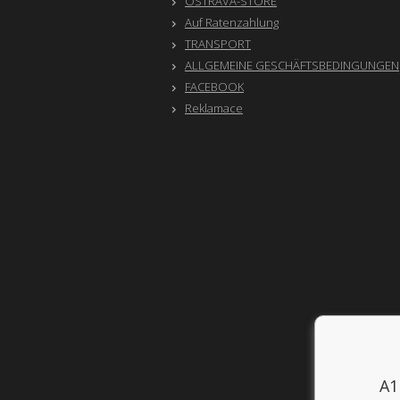
OSTRAVA-STORE
Auf Ratenzahlung
TRANSPORT
ALLGEMEINE GESCHÄFTSBEDINGUNGEN
FACEBOOK
Reklamace
A1