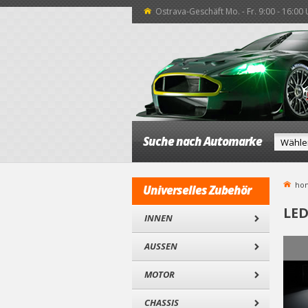
Ostrava-Geschäft Mo. - Fr. 9:00 - 16:00
Suche nach Automarke
ho
Universelles Zubehör
LED
INNEN
AUSSEN
MOTOR
CHASSIS