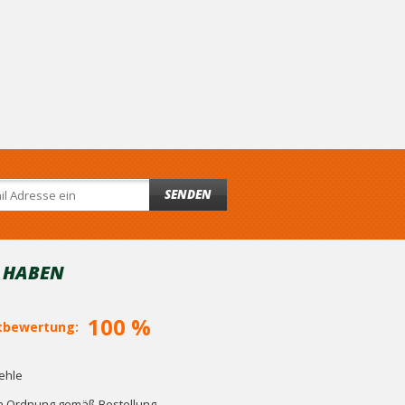
SENDEN
T HABEN
100 %
bewertung:
ehle
in Ordnung gemäß Bestellung