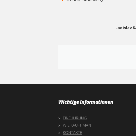
-
Ladislav 
Wichtige Informationen
EINFÜHRUNG
WIE KAUFT MAN
KONTAKTE