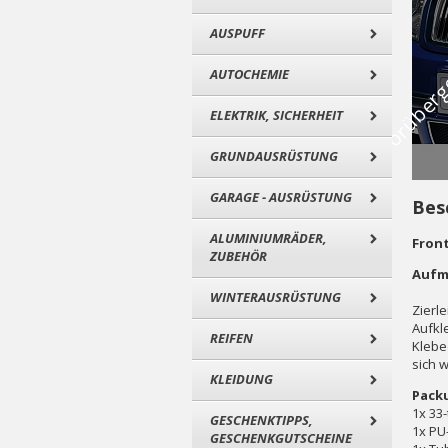
AUSPUFF
AUTOCHEMIE
ELEKTRIK, SICHERHEIT
GRUNDAUSRÜSTUNG
GARAGE - AUSRÜSTUNG
Bes
ALUMINIUMRÄDER,
Fron
ZUBEHÖR
Aufm
WINTERAUSRÜSTUNG
Zierl
Aufkl
REIFEN
Klebe
sich w
KLEIDUNG
Pack
1x 33-
GESCHENKTIPPS,
1x PU
GESCHENKGUTSCHEINE