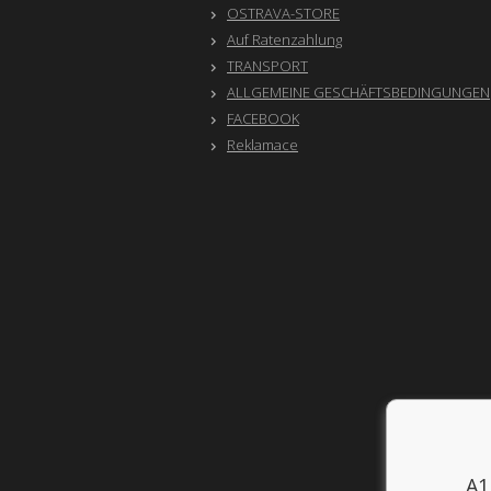
OSTRAVA-STORE
Auf Ratenzahlung
TRANSPORT
ALLGEMEINE GESCHÄFTSBEDINGUNGEN
FACEBOOK
Reklamace
A1