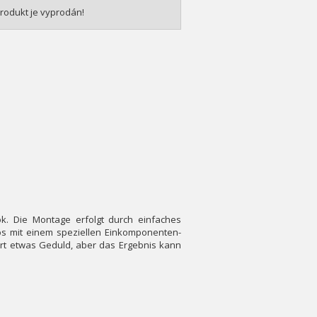
rodukt je vyprodán!
k.
Die Montage erfolgt durch einfaches
os mit einem speziellen Einkomponenten-
ert etwas Geduld, aber das Ergebnis kann