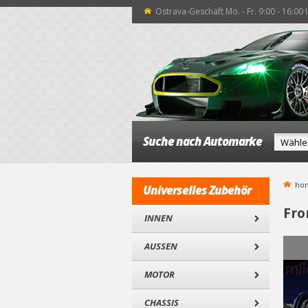
Ostrava-Geschäft Mo. - Fr. 9:00 - 16:00
Suche nach Automarke
ho
Universelles Zubehör
Fro
INNEN
AUSSEN
MOTOR
CHASSIS