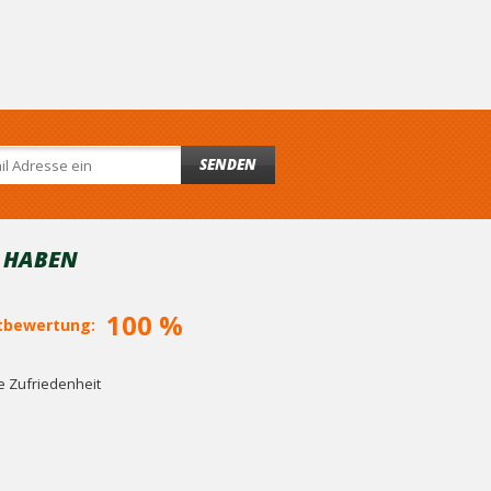
SENDEN
T HABEN
100 %
bewertung:
 Zufriedenheit