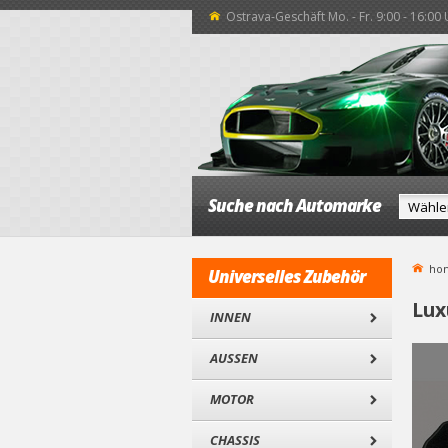
Ostrava-Geschäft Mo. - Fr. 9:00 - 16:00
Suche nach Automarke
ho
Universelles Zubehör
Lux
INNEN
AUSSEN
MOTOR
CHASSIS