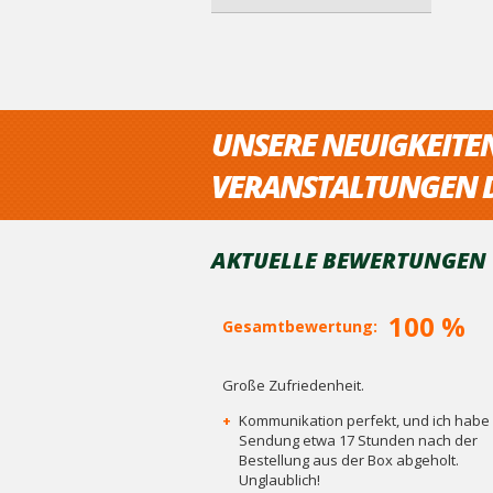
UNSERE NEUIGKEITE
VERANSTALTUNGEN D
AKTUELLE BEWERTUNGEN V
100 %
Gesamtbewertung:
Große Zufriedenheit.
+
Kommunikation perfekt, und ich habe 
Sendung etwa 17 Stunden nach der
Bestellung aus der Box abgeholt.
Unglaublich!