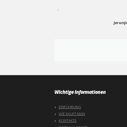
-
Jeroný
Wichtige Informationen
EINFÜHRUNG
WIE KAUFT MAN
KONTAKTE