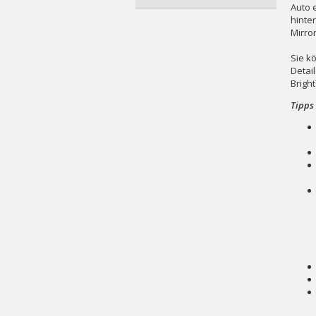
Auto 
hinte
Mirror
Sie k
Detai
Brigh
Tipps