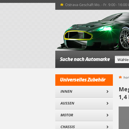
Ostrava-Geschäft Mo. - Fr. 9:00 - 16:00
Suche nach Automarke
ho
Universelles Zubehör
Meg
INNEN
1,4 
AUSSEN
MOTOR
CHASSIS