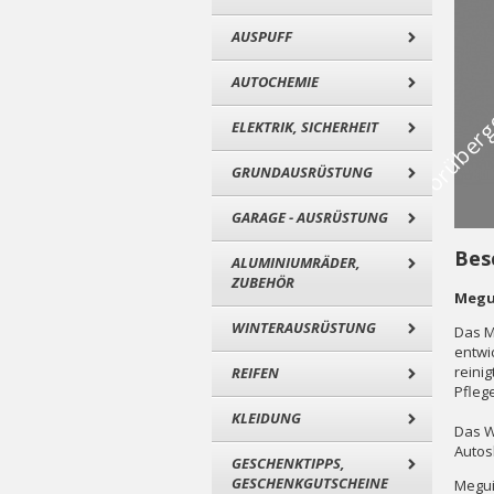
AUSPUFF
AUTOCHEMIE
ELEKTRIK, SICHERHEIT
GRUNDAUSRÜSTUNG
GARAGE - AUSRÜSTUNG
Bes
ALUMINIUMRÄDER,
ZUBEHÖR
Megui
WINTERAUSRÜSTUNG
Das M
entwi
reini
REIFEN
Pflege
KLEIDUNG
Das W
Autos
GESCHENKTIPPS,
GESCHENKGUTSCHEINE
Megui