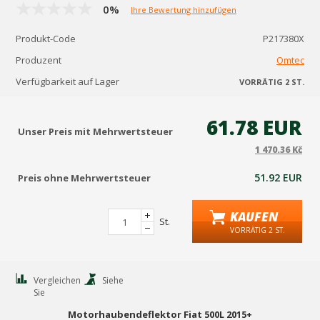
0%
Ihre Bewertung hinzufügen
Produkt-Code
P217380X
Produzent
Omtec
Verfügbarkeit auf Lager
VORRÄTIG 2 ST.
61.78 EUR
Unser Preis mit Mehrwertsteuer
1 470.36 Kč
51.92 EUR
Preis ohne Mehrwertsteuer
KAUFEN
St.
VORRÄTIG 2 ST.
Vergleichen
Siehe
Sie
Motorhaubendeflektor Fiat 500L 2015+