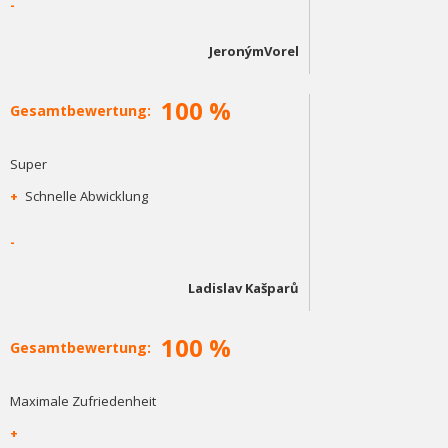
-
JeronýmVorel
100 %
Gesamtbewertung:
Super
+
Schnelle Abwicklung
-
Ladislav Kašparů
100 %
Gesamtbewertung:
Maximale Zufriedenheit
+