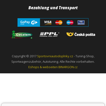
Bezahlung und Transport
Copyright © 2017
Sportovniautodoplnky.cz
- Tuning-Shop,
Sportwagenzubehör, Autotuning. Alle Rechte vorbehalten.
Eshops & webseiten
BINARGON.cz