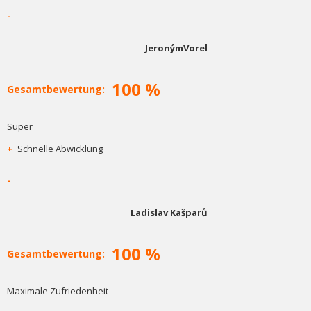
-
JeronýmVorel
100 %
Gesamtbewertung:
Super
+
Schnelle Abwicklung
-
Ladislav Kašparů
100 %
Gesamtbewertung:
Maximale Zufriedenheit