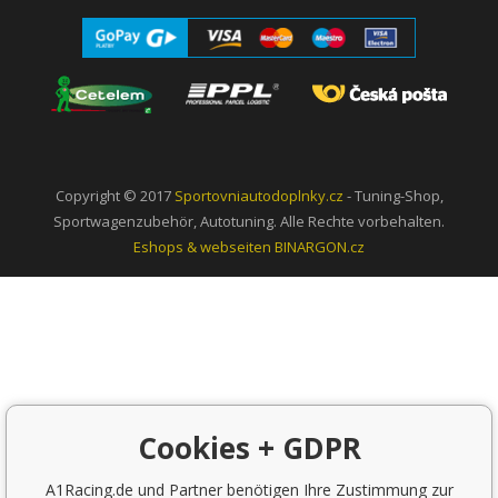
Copyright © 2017
Sportovniautodoplnky.cz
- Tuning-Shop,
Sportwagenzubehör, Autotuning. Alle Rechte vorbehalten.
Eshops & webseiten
BINARGON.cz
Cookies + GDPR
A1Racing.de und Partner benötigen Ihre Zustimmung zur