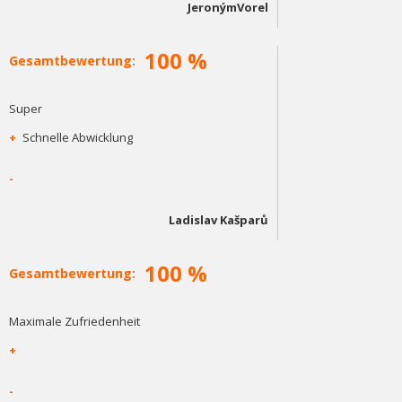
JeronýmVorel
100 %
Gesamtbewertung:
Super
+
Schnelle Abwicklung
-
Ladislav Kašparů
100 %
Gesamtbewertung:
Maximale Zufriedenheit
+
-