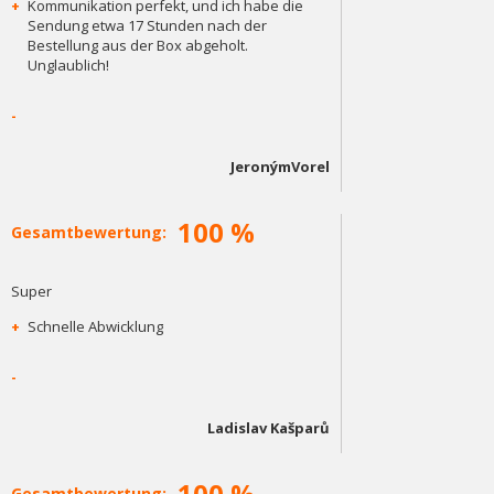
+
Kommunikation perfekt, und ich habe die
Sendung etwa 17 Stunden nach der
Bestellung aus der Box abgeholt.
Unglaublich!
-
JeronýmVorel
100 %
Gesamtbewertung:
Super
+
Schnelle Abwicklung
-
Ladislav Kašparů
100 %
Gesamtbewertung: