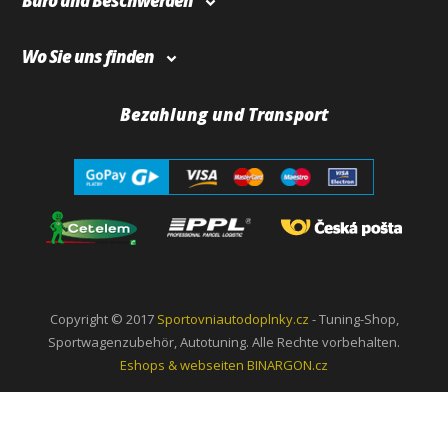
Büro und Beschwerden
Wo Sie uns finden
Bezahlung und Transport
Copyright © 2017
Sportovniautodoplnky.cz
- Tuning-Shop,
Sportwagenzubehör, Autotuning. Alle Rechte vorbehalten.
Eshops & webseiten
BINARGON.cz