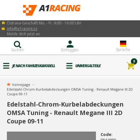
Ostrava-Geschäft Mo. - Fr. 9:00 - 16:00 Uhr
info@a1racing.cz
Melde dich jetzt an
Sprache
Suchen
Einloggen
0
JE NACH FAHRZEUGMODELL
UNIVERSALTEILE
homepage
Edelstahl-Chrom-Kurbelabdeckungen OMSA Tuning - Renault Megane III 2D
Coupe 09-11
Edelstahl-Chrom-Kurbelabdeckungen
OMSA Tuning - Renault Megane III 2D
Coupe 09-11
Code: