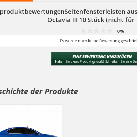
produktbewertungenSeitenfensterleisten aus
Octavia III 10 Stück (nicht für
0%
Es wurde noch keine Bewertung geschrie
EINE BEWERTUNG HINZUFÜGEN
Haben Sie dieses Produkt gekauft? Schreiben Sie eine B
schichte der Produkte