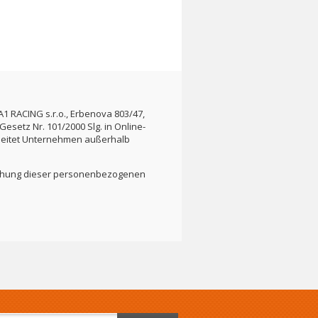
1 RACING s.r.o., Erbenova 803/47,
setz Nr. 101/2000 Slg. in Online-
beitet Unternehmen außerhalb
öschung dieser personenbezogenen