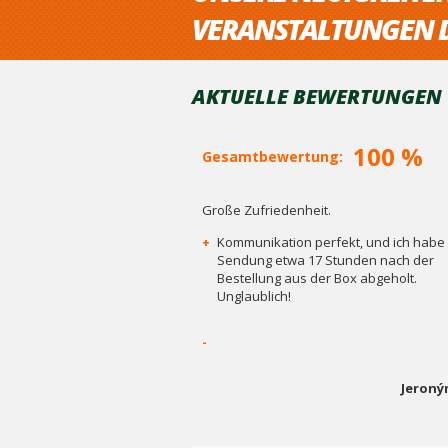
VERANSTALTUNGEN D
AKTUELLE BEWERTUNGEN V
100 %
Gesamtbewertung:
Große Zufriedenheit.
+
Kommunikation perfekt, und ich habe 
Sendung etwa 17 Stunden nach der
Bestellung aus der Box abgeholt.
Unglaublich!
-
Jeroný