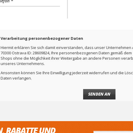
lefon *
Verarbeitung personenbezogener Daten
Hiermit erklären Sie sich damit einverstanden, dass unser Unternehmen A
70300 Ostrava ID: 28609824, Ihre personenbezogenen Daten gemäß dem Ge
Shops ohne die Möglichkeit ihrer Weitergabe an andere Personen verar
unseres Unternehmens.
Ansonsten können Sie Ihre Einwilligung jederzeit widerrufen und die L
Daten verlangen.
N, RABATTE UND