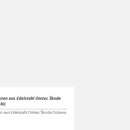
isten aus Edelstahl Omtec Škoda
bi)