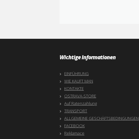
Wichtige Informationen
EINFÜHRUNG
WIE KAUFT MAN
KONTAKTE
OSTRAVA-STORE
Auf Ratenzahlung
TRANSPORT
ALLGEMEINE GESCHÄFTSBEDINGUNGEN
FACEBOOK
Reklamace