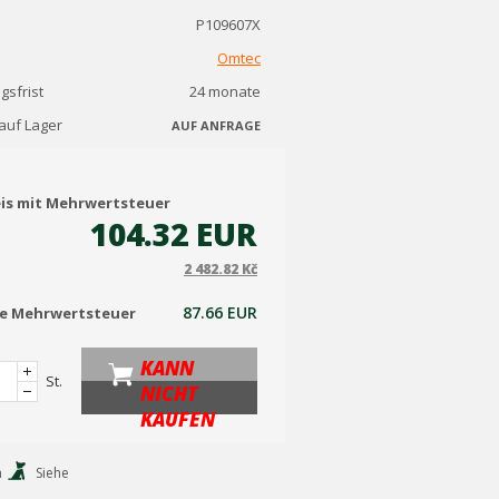
P109607X
Omtec
gsfrist
24 monate
auf Lager
AUF ANFRAGE
eis mit Mehrwertsteuer
104.32 EUR
2 482.82 Kč
87.66 EUR
ne Mehrwertsteuer
KANN
St.
NICHT
KAUFEN
n
Siehe