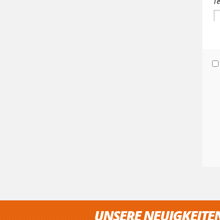
Te
UNSERE NEUIGKEITE