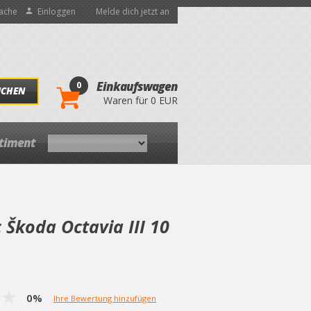
ache
Einloggen
Melde dich jetzt an
0
Einkaufswagen
UCHEN
Waren für 0 EUR
rtiment
 Škoda Octavia III 10
0%
Ihre Bewertung hinzufügen