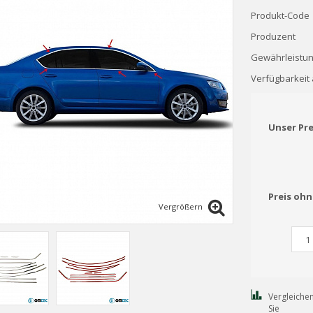
Produkt-Code
Produzent
Gewährleistun
Verfügbarkeit 
Unser Pr
Preis oh
Vergrößern
Vergleiche
Sie