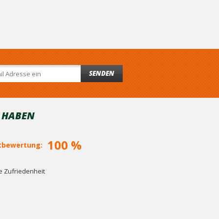
SENDEN
T HABEN
100 %
bewertung:
 Zufriedenheit