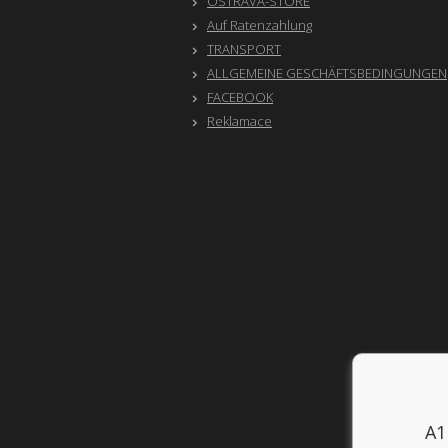
OSTRAVA-STORE
Auf Ratenzahlung
TRANSPORT
ALLGEMEINE GESCHÄFTSBEDINGUNGEN
FACEBOOK
Reklamace
A1