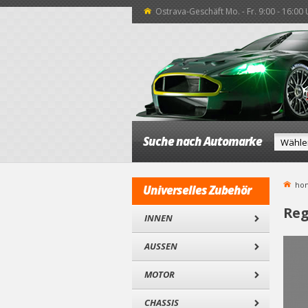
Ostrava-Geschäft Mo. - Fr. 9:00 - 16:00
Suche nach Automarke
ho
Universelles Zubehör
Reg
INNEN
AUSSEN
MOTOR
CHASSIS