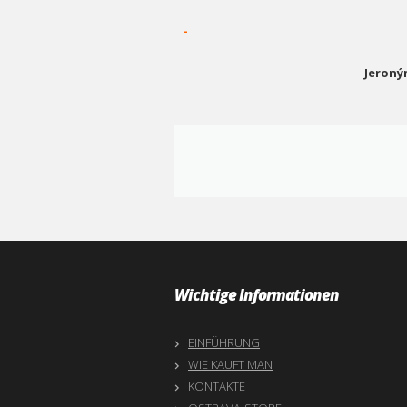
-
Jeroný
Wichtige Informationen
EINFÜHRUNG
WIE KAUFT MAN
KONTAKTE