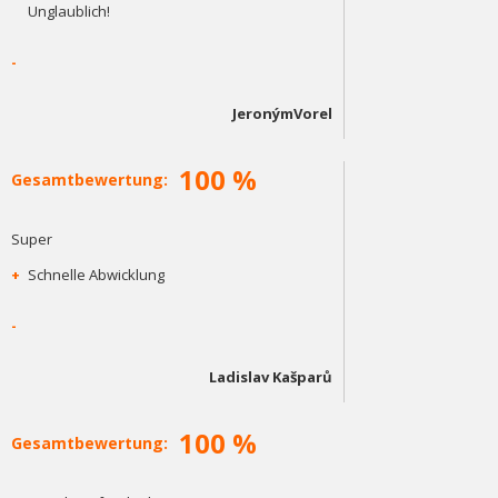
Unglaublich!
-
JeronýmVorel
100 %
Gesamtbewertung:
Super
+
Schnelle Abwicklung
-
Ladislav Kašparů
100 %
Gesamtbewertung: