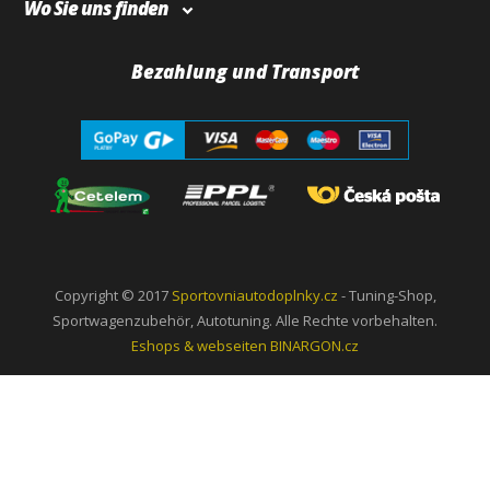
Wo Sie uns finden
Bezahlung und Transport
Copyright © 2017
Sportovniautodoplnky.cz
- Tuning-Shop,
Sportwagenzubehör, Autotuning. Alle Rechte vorbehalten.
Eshops & webseiten
BINARGON.cz