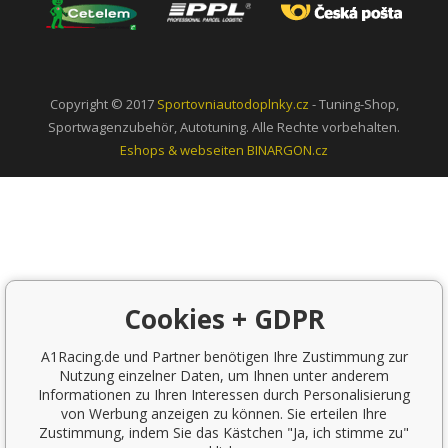
Copyright © 2017
Sportovniautodoplnky.cz
- Tuning-Shop,
Sportwagenzubehör, Autotuning. Alle Rechte vorbehalten.
Eshops & webseiten
BINARGON.cz
Cookies + GDPR
A1Racing.de und Partner benötigen Ihre Zustimmung zur
Nutzung einzelner Daten, um Ihnen unter anderem
Informationen zu Ihren Interessen durch Personalisierung
von Werbung anzeigen zu können. Sie erteilen Ihre
Zustimmung, indem Sie das Kästchen "Ja, ich stimme zu"