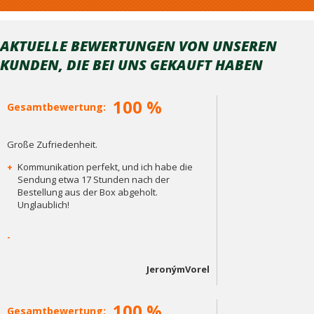
AKTUELLE BEWERTUNGEN VON UNSEREN
KUNDEN, DIE BEI ​​UNS GEKAUFT HABEN
100 %
Gesamtbewertung:
Große Zufriedenheit.
+
Kommunikation perfekt, und ich habe die
Sendung etwa 17 Stunden nach der
Bestellung aus der Box abgeholt.
Unglaublich!
-
JeronýmVorel
100 %
Gesamtbewertung: