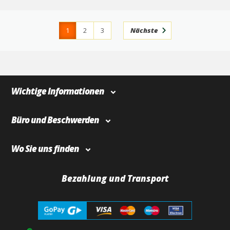
1
2
3
Nächste
4
366
Wichtige Informationen
Büro und Beschwerden
Wo Sie uns finden
Bezahlung und Transport