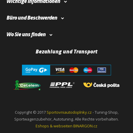
Wichtige Informationen
Büro und Beschwerden
Wo Sie uns finden
Bezahlung und Transport
Copyright © 2017
Sportovniautodoplnky.cz
- Tuning-Shop,
Sportwagenzubehör, Autotuning. Alle Rechte vorbehalten.
Eshops & webseiten
BINARGON.cz