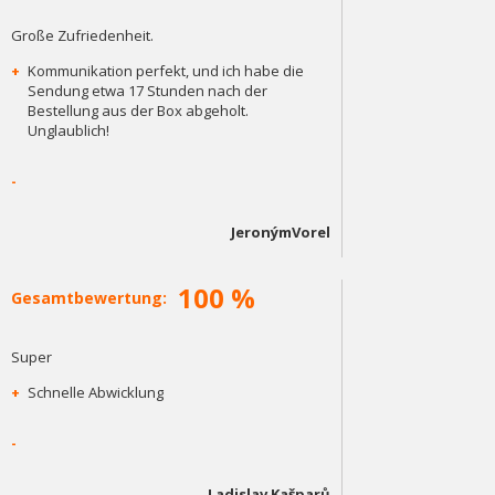
Große Zufriedenheit.
+
Kommunikation perfekt, und ich habe die
Sendung etwa 17 Stunden nach der
Bestellung aus der Box abgeholt.
Unglaublich!
-
JeronýmVorel
100 %
Gesamtbewertung:
Super
+
Schnelle Abwicklung
-
Ladislav Kašparů