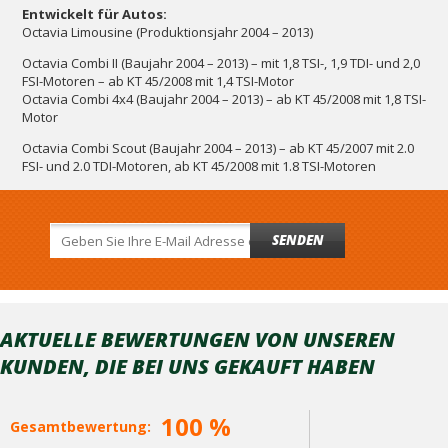
Entwickelt für Autos:
Octavia Limousine (Produktionsjahr 2004 – 2013)
Octavia Combi II (Baujahr 2004 – 2013) – mit 1,8 TSI-, 1,9 TDI- und 2,0
FSI-Motoren – ab KT 45/2008 mit 1,4 TSI-Motor
Octavia Combi 4x4 (Baujahr 2004 – 2013) – ab KT 45/2008 mit 1,8 TSI-
Motor
Octavia Combi Scout (Baujahr 2004 – 2013) – ab KT 45/2007 mit 2.0
FSI- und 2.0 TDI-Motoren, ab KT 45/2008 mit 1.8 TSI-Motoren
SENDEN
AKTUELLE BEWERTUNGEN VON UNSEREN
KUNDEN, DIE BEI ​​UNS GEKAUFT HABEN
100 %
Gesamtbewertung: