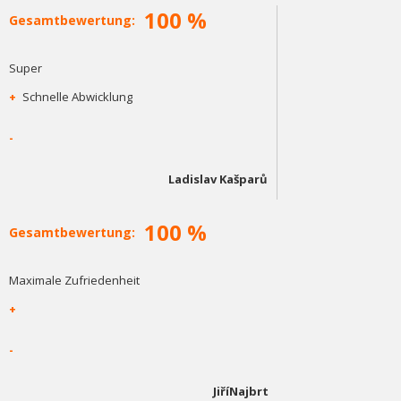
100 %
Gesamtbewertung:
Super
+
Schnelle Abwicklung
-
Ladislav Kašparů
100 %
Gesamtbewertung:
Maximale Zufriedenheit
+
-
JiříNajbrt