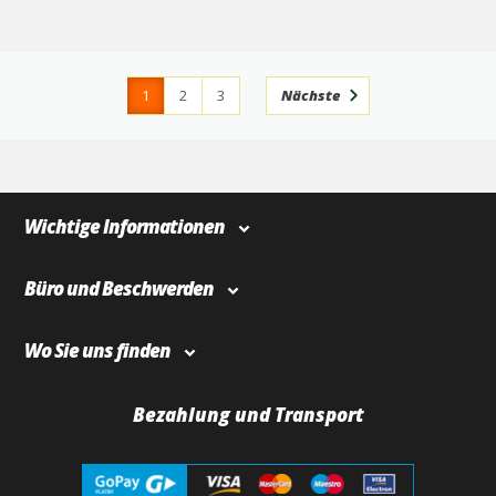
1
2
3
Nächste
4
366
Wichtige Informationen
Büro und Beschwerden
Wo Sie uns finden
Bezahlung und Transport