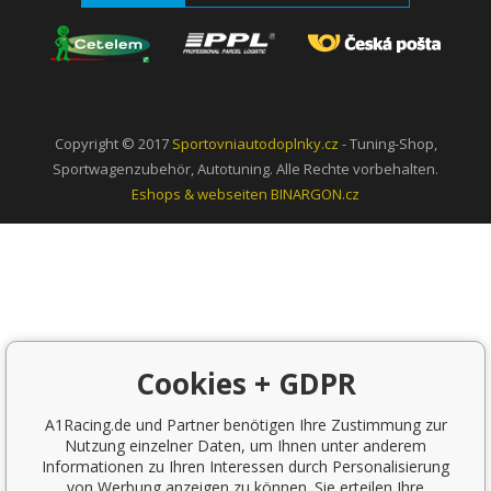
Copyright © 2017
Sportovniautodoplnky.cz
- Tuning-Shop,
Sportwagenzubehör, Autotuning. Alle Rechte vorbehalten.
Eshops & webseiten
BINARGON.cz
Cookies + GDPR
A1Racing.de und Partner benötigen Ihre Zustimmung zur
Nutzung einzelner Daten, um Ihnen unter anderem
Informationen zu Ihren Interessen durch Personalisierung
von Werbung anzeigen zu können. Sie erteilen Ihre