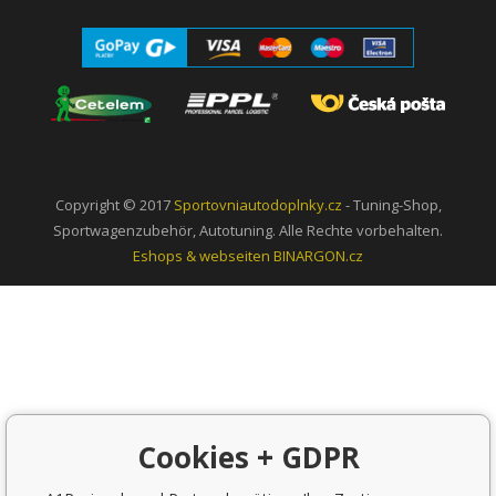
Copyright © 2017
Sportovniautodoplnky.cz
- Tuning-Shop,
Sportwagenzubehör, Autotuning. Alle Rechte vorbehalten.
Eshops & webseiten
BINARGON.cz
Cookies + GDPR