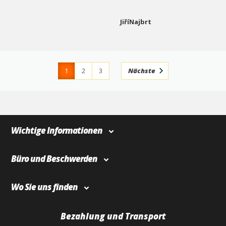
JiříNajbrt
1
2
3
Nächste
4
366
Wichtige Informationen
Büro und Beschwerden
Wo Sie uns finden
Bezahlung und Transport