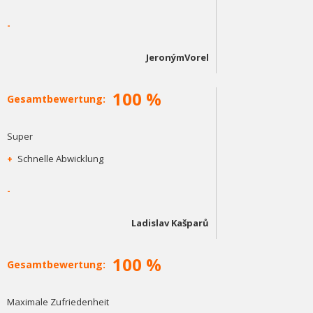
-
JeronýmVorel
100 %
Gesamtbewertung:
Super
+
Schnelle Abwicklung
-
Ladislav Kašparů
100 %
Gesamtbewertung:
Maximale Zufriedenheit