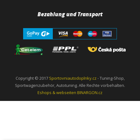
Bezahlung und Transport
Copyright © 2017
Sportovniautodoplnky.cz
- Tuning-Shop,
Sportwagenzubehör, Autotuning. Alle Rechte vorbehalten.
Eshops & webseiten
BINARGON.cz