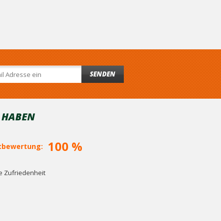
SENDEN
T HABEN
100 %
bewertung:
 Zufriedenheit