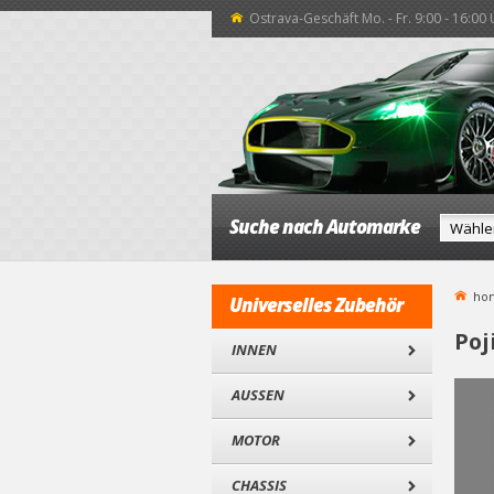
Ostrava-Geschäft Mo. - Fr. 9:00 - 16:00
Suche nach Automarke
ho
Universelles Zubehör
Poj
INNEN
AUSSEN
MOTOR
CHASSIS