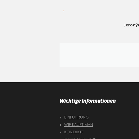
-
Jeroný
Wichtige Informationen
EINFÜHRUNG
WIE KAUFT MAN
KONTAKTE