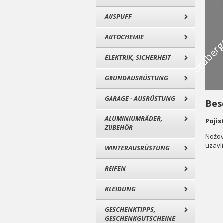
AUSPUFF
AUTOCHEMIE
ELEKTRIK, SICHERHEIT
GRUNDAUSRÜSTUNG
GARAGE - AUSRÜSTUNG
Bes
ALUMINIUMRÄDER,
Pojis
ZUBEHÖR
Nožov
uzaví
WINTERAUSRÜSTUNG
REIFEN
KLEIDUNG
GESCHENKTIPPS,
GESCHENKGUTSCHEINE