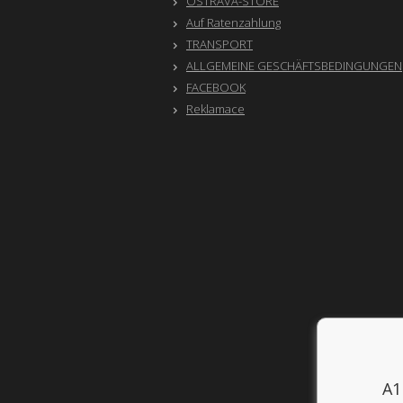
OSTRAVA-STORE
Auf Ratenzahlung
TRANSPORT
ALLGEMEINE GESCHÄFTSBEDINGUNGEN
FACEBOOK
Reklamace
A1