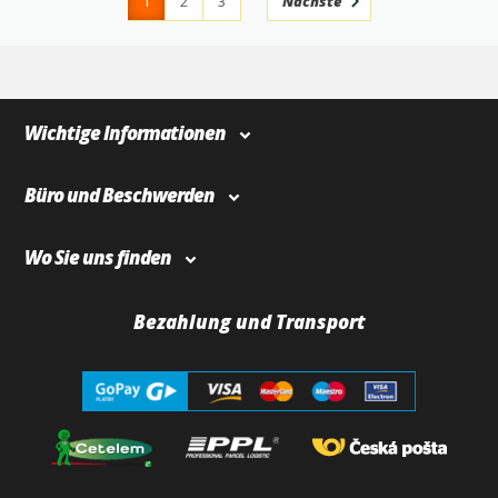
1
2
3
Nächste
4
366
Wichtige Informationen
Büro und Beschwerden
Wo Sie uns finden
Bezahlung und Transport