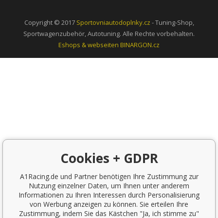
Copyright © 2017
Sportovniautodoplnky.cz
- Tuning-Shop,
Sportwagenzubehör, Autotuning. Alle Rechte vorbehalten.
Eshops & webseiten
BINARGON.cz
Cookies + GDPR
A1Racing.de und Partner benötigen Ihre Zustimmung zur
Nutzung einzelner Daten, um Ihnen unter anderem
Informationen zu Ihren Interessen durch Personalisierung
von Werbung anzeigen zu können. Sie erteilen Ihre
Zustimmung, indem Sie das Kästchen "Ja, ich stimme zu"