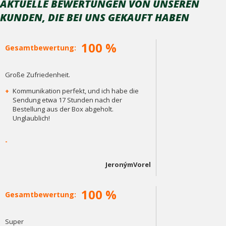
AKTUELLE BEWERTUNGEN VON UNSEREN
KUNDEN, DIE BEI ​​UNS GEKAUFT HABEN
100 %
Gesamtbewertung:
Große Zufriedenheit.
+
Kommunikation perfekt, und ich habe die
Sendung etwa 17 Stunden nach der
Bestellung aus der Box abgeholt.
Unglaublich!
-
JeronýmVorel
100 %
Gesamtbewertung:
Super