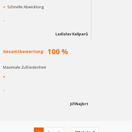
+
Schnelle Abwicklung
-
Ladislav Kašparů
100 %
Gesamtbewertung:
Maximale Zufriedenheit
+
-
JiříNajbrt