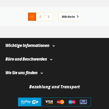
1
2
3
Nächste
4
366
Wichtige Informationen
Büro und Beschwerden
Wo Sie uns finden
Bezahlung und Transport