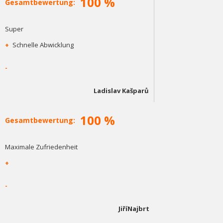
100 %
Gesamtbewertung:
Super
+
Schnelle Abwicklung
-
Ladislav Kašparů
100 %
Gesamtbewertung:
Maximale Zufriedenheit
+
-
JiříNajbrt