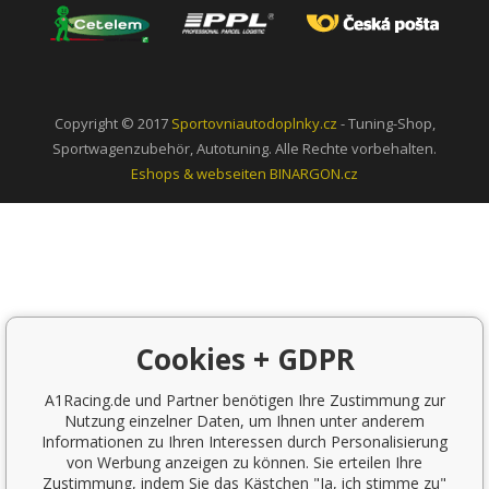
Copyright © 2017
Sportovniautodoplnky.cz
- Tuning-Shop,
Sportwagenzubehör, Autotuning. Alle Rechte vorbehalten.
Eshops & webseiten
BINARGON.cz
Cookies + GDPR
A1Racing.de und Partner benötigen Ihre Zustimmung zur
Nutzung einzelner Daten, um Ihnen unter anderem
Informationen zu Ihren Interessen durch Personalisierung
von Werbung anzeigen zu können. Sie erteilen Ihre
Zustimmung, indem Sie das Kästchen "Ja, ich stimme zu"