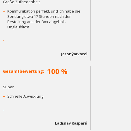
Große Zufriedenheit.
+
Kommunikation perfekt, und ich habe die
Sendung etwa 17 Stunden nach der
Bestellung aus der Box abgeholt.
Unglaublich!
-
JeronýmVorel
100 %
Gesamtbewertung:
Super
+
Schnelle Abwicklung
-
Ladislav Kašparů