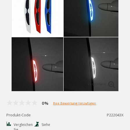
Vergrößern
0%
Ihre Bewertung hinzufügen
Produkt-Code
P222043X
Vergleichen
Siehe
Sie