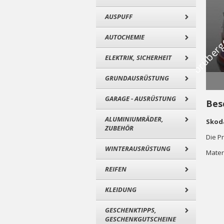
AUSPUFF
AUTOCHEMIE
ELEKTRIK, SICHERHEIT
GRUNDAUSRÜSTUNG
GARAGE - AUSRÜSTUNG
Bes
ALUMINIUMRÄDER,
Skoda
ZUBEHÖR
Die P
WINTERAUSRÜSTUNG
Mater
REIFEN
KLEIDUNG
GESCHENKTIPPS,
GESCHENKGUTSCHEINE