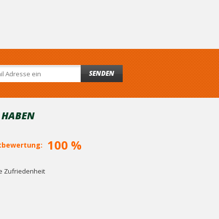
SENDEN
T HABEN
100 %
bewertung:
 Zufriedenheit