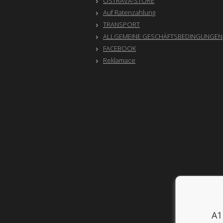
OSTRAVA-STORE
Auf Ratenzahlung
TRANSPORT
ALLGEMEINE GESCHÄFTSBEDINGUNGEN
FACEBOOK
Reklamace
A1