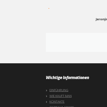
-
Jeroný
Wichtige Informationen
EINFÜHRUNG
WIE KAUFT MAN
KONTAKTE