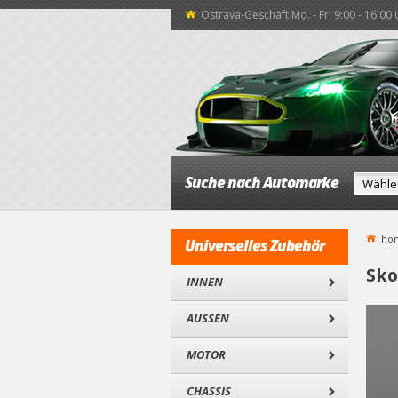
Ostrava-Geschäft Mo. - Fr. 9:00 - 16:00
Suche nach Automarke
ho
Universelles Zubehör
Sko
INNEN
AUSSEN
MOTOR
CHASSIS