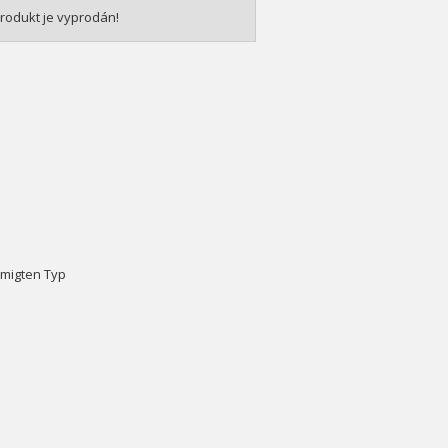
rodukt je vyprodán!
hmigten Typ