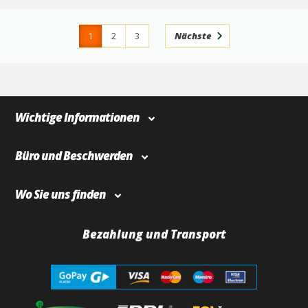
1
2
3
Nächste
4
366
Wichtige Informationen
Büro und Beschwerden
Wo Sie uns finden
Bezahlung und Transport