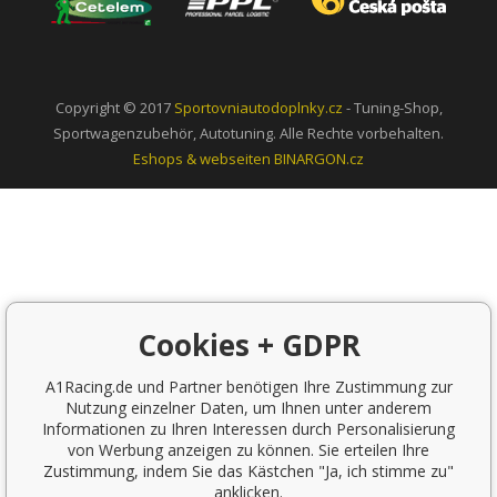
Copyright © 2017
Sportovniautodoplnky.cz
- Tuning-Shop,
Sportwagenzubehör, Autotuning. Alle Rechte vorbehalten.
Eshops & webseiten
BINARGON.cz
Cookies + GDPR
A1Racing.de und Partner benötigen Ihre Zustimmung zur
Nutzung einzelner Daten, um Ihnen unter anderem
Informationen zu Ihren Interessen durch Personalisierung
von Werbung anzeigen zu können. Sie erteilen Ihre
Zustimmung, indem Sie das Kästchen "Ja, ich stimme zu"
anklicken.