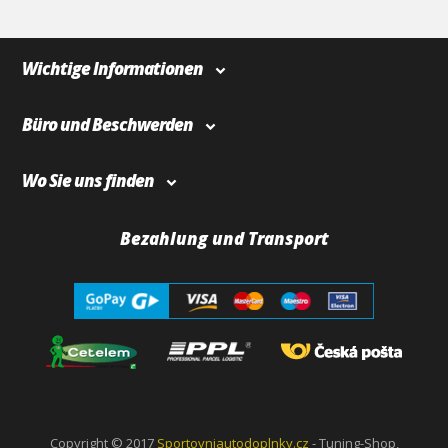
Wichtige Informationen
Büro und Beschwerden
Wo Sie uns finden
Bezahlung und Transport
Copyright © 2017
Sportovniautodoplnky.cz
- Tuning-Shop,