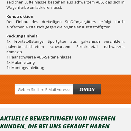
seitlichen Lufteinlässe bestehen aus schwarzem ABS, das sich in
Wagenfarbe umlackieren lässt.
Konstruktion:
Der Einbau des dreiteiligen Stoßfängergitters erfolgt durch
einfachen Austausch gegen die originalen Kunststoffgitter.
Packungsinhalt:
1x Frontstoßstange Sportgitter aus galvanisch verzinktem,
pulverbeschichtetem schwarzem Streckmetall (schwarzes
Komaxit)
1 Paar schwarze ABS-Seiteneinlässe
1x Malanleitung
1x Montageanleitung
SENDEN
AKTUELLE BEWERTUNGEN VON UNSEREN
KUNDEN, DIE BEI ​​UNS GEKAUFT HABEN