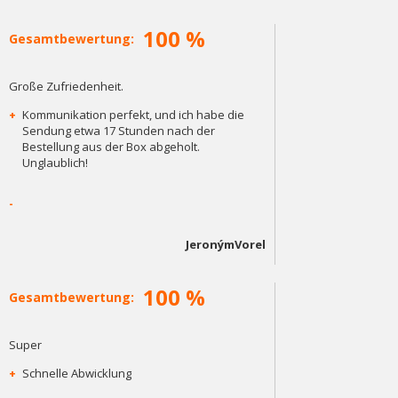
100 %
Gesamtbewertung:
Große Zufriedenheit.
+
Kommunikation perfekt, und ich habe die
Sendung etwa 17 Stunden nach der
Bestellung aus der Box abgeholt.
Unglaublich!
-
JeronýmVorel
100 %
Gesamtbewertung:
Super
+
Schnelle Abwicklung