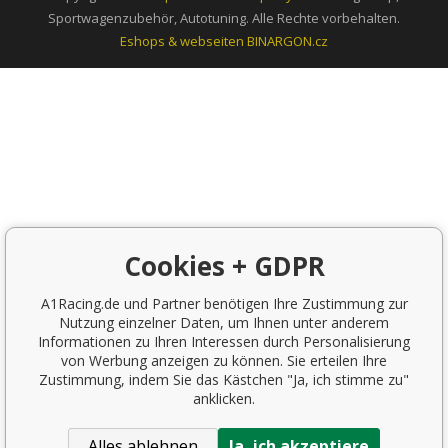
Sportwagenzubehör, Autotuning. Alle Rechte vorbehalten.
Eshops & webseiten
BINARGON.cz
Cookies + GDPR
A1Racing.de und Partner benötigen Ihre Zustimmung zur
Nutzung einzelner Daten, um Ihnen unter anderem
Informationen zu Ihren Interessen durch Personalisierung
von Werbung anzeigen zu können. Sie erteilen Ihre
Zustimmung, indem Sie das Kästchen "Ja, ich stimme zu"
anklicken.
Alles ablehnen
Ja, ich akzeptiere