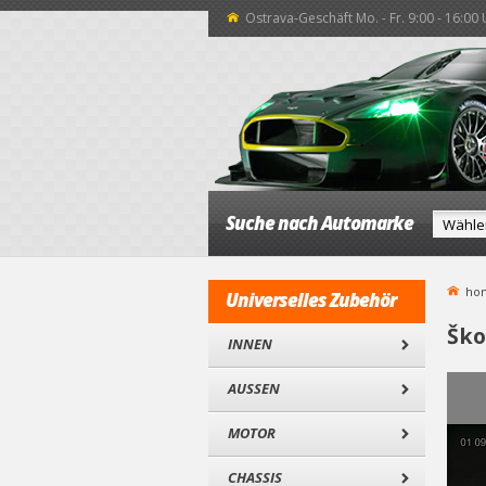
Ostrava-Geschäft Mo. - Fr. 9:00 - 16:00
Suche nach Automarke
ho
Universelles Zubehör
Ško
INNEN
AUSSEN
MOTOR
CHASSIS