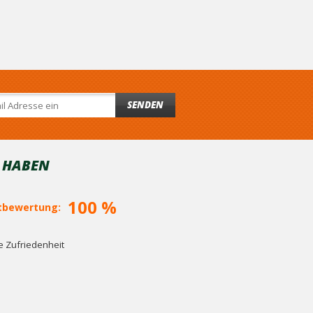
SENDEN
T HABEN
100 %
bewertung:
 Zufriedenheit