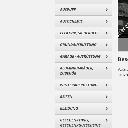
AUSPUFF
AUTOCHEMIE
ELEKTRIK, SICHERHEIT
GRUNDAUSRÜSTUNG
GARAGE - AUSRÜSTUNG
Bes
ALUMINIUMRÄDER,
Vaše 
ZUBEHÖR
schvá
WINTERAUSRÜSTUNG
REIFEN
KLEIDUNG
GESCHENKTIPPS,
GESCHENKGUTSCHEINE