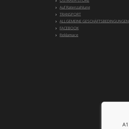
OSTRAVA-STORE
Auf Ratenzahlung
TRANSPORT
ALLGEMEINE GESCHÄFTSBEDINGUNGEN
FACEBOOK
Reklamace
A1