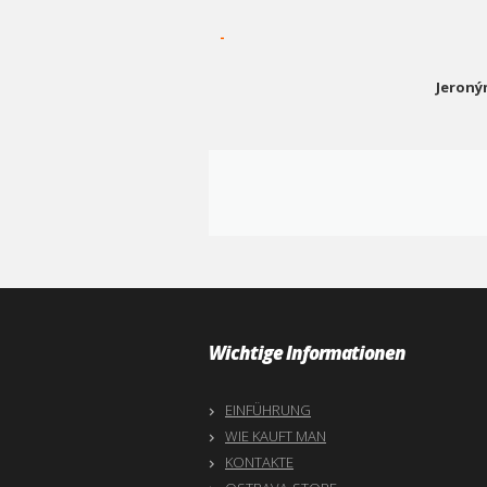
-
Jeroný
Wichtige Informationen
EINFÜHRUNG
WIE KAUFT MAN
KONTAKTE