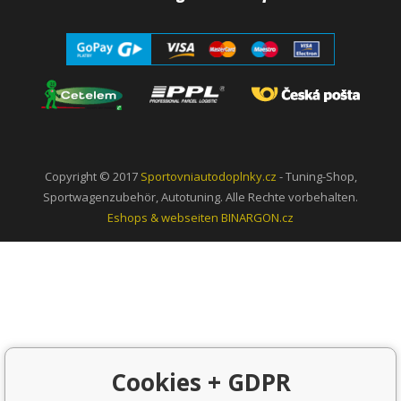
Copyright © 2017
Sportovniautodoplnky.cz
- Tuning-Shop,
Sportwagenzubehör, Autotuning. Alle Rechte vorbehalten.
Eshops & webseiten
BINARGON.cz
Cookies + GDPR