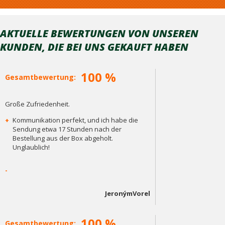
AKTUELLE BEWERTUNGEN VON UNSEREN
KUNDEN, DIE BEI ​​UNS GEKAUFT HABEN
100 %
Gesamtbewertung:
Große Zufriedenheit.
+
Kommunikation perfekt, und ich habe die
Sendung etwa 17 Stunden nach der
Bestellung aus der Box abgeholt.
Unglaublich!
-
JeronýmVorel
100 %
Gesamtbewertung: