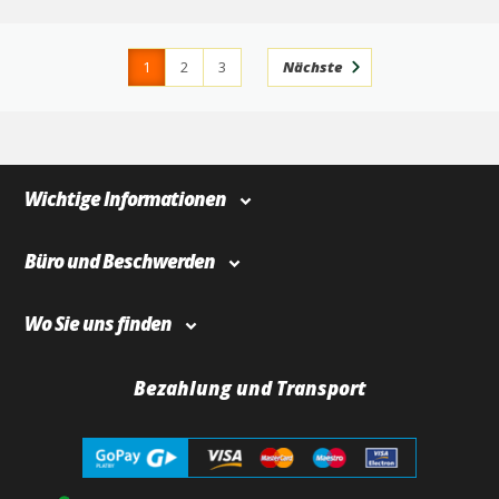
1
2
3
Nächste
4
366
Wichtige Informationen
Büro und Beschwerden
Wo Sie uns finden
Bezahlung und Transport