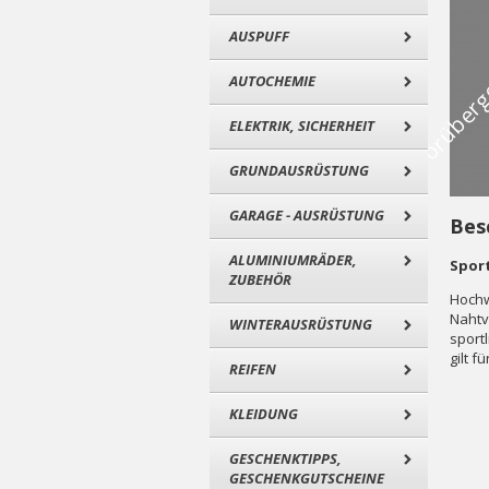
AUSPUFF
AUTOCHEMIE
ELEKTRIK, SICHERHEIT
GRUNDAUSRÜSTUNG
GARAGE - AUSRÜSTUNG
Bes
ALUMINIUMRÄDER,
Sport
ZUBEHÖR
Hochw
Nahtv
WINTERAUSRÜSTUNG
sport
gilt 
REIFEN
KLEIDUNG
GESCHENKTIPPS,
GESCHENKGUTSCHEINE