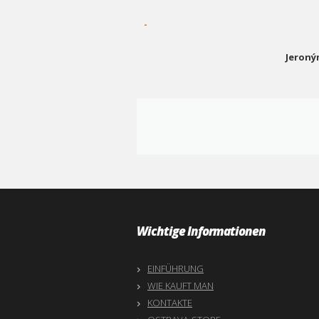
-
Jeroný
Wichtige Informationen
EINFÜHRUNG
WIE KAUFT MAN
KONTAKTE