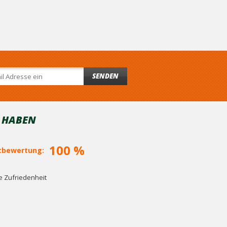
SENDEN
T HABEN
100 %
bewertung:
 Zufriedenheit