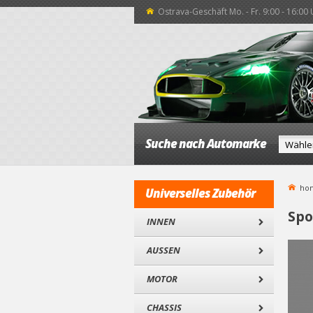
Ostrava-Geschäft Mo. - Fr. 9:00 - 16:00
Suche nach Automarke
ho
Universelles Zubehör
Spo
INNEN
AUSSEN
MOTOR
CHASSIS