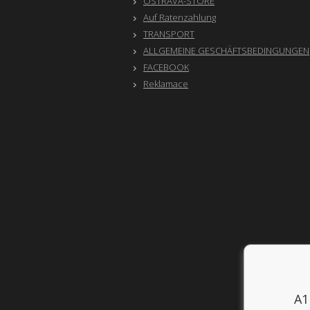
OSTRAVA-STORE
Auf Ratenzahlung
TRANSPORT
ALLGEMEINE GESCHÄFTSBEDINGUNGEN
FACEBOOK
Reklamace
A1