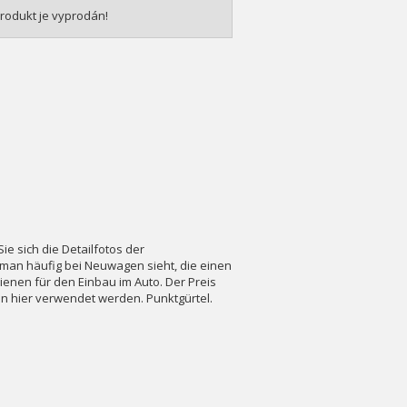
rodukt je vyprodán!
e sich die Detailfotos der
 man häufig bei Neuwagen sieht, die einen
enen für den Einbau im Auto. Der Preis
nen hier verwendet werden. Punktgürtel.