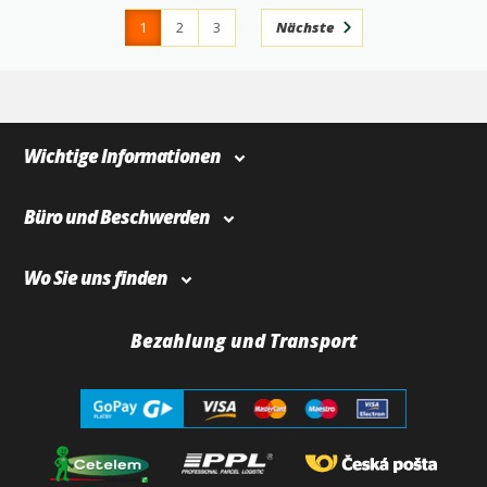
1
2
3
Nächste
4
366
Wichtige Informationen
Büro und Beschwerden
Wo Sie uns finden
Bezahlung und Transport