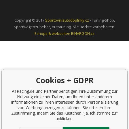
Copyright © 2017
Sportovniautodoplnky.cz
- Tuning-Shop,
Sportwagenzubehör, Autotuning. Alle Rechte vorbehalten.
Eshops & webseiten
BINARGON.cz
Cookies + GDPR
A1Racing.de und Partner benötigen Ihre Zustimmung zur
Nutzung einzelner Daten, um Ihnen unter anderem
Informationen zu Ihren Interessen durch Personalisierung
von Werbung anzeigen zu können. Sie erteilen Ihre
Zustimmung, indem Sie das Kästchen "Ja, ich stimme zu"
anklicken.