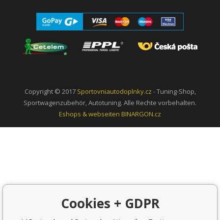
Copyright © 2017
Sportovniautodoplnky.cz
- Tuning-Shop,
Sportwagenzubehör, Autotuning. Alle Rechte vorbehalten.
Eshops & webseiten
BINARGON.cz
Cookies + GDPR