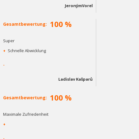
JeronýmVorel
100 %
Gesamtbewertung:
Super
+
Schnelle Abwicklung
-
Ladislav Kašparů
100 %
Gesamtbewertung:
Maximale Zufriedenheit
+
-