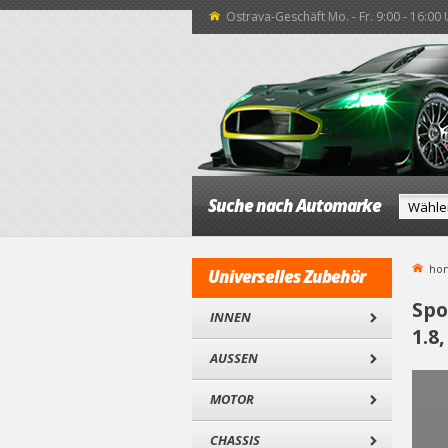
Ostrava-Geschäft Mo. - Fr. 9:00 - 16:00
Suche nach Automarke
ho
Universelles Zubehör
Spo
INNEN
1.8
AUSSEN
MOTOR
CHASSIS