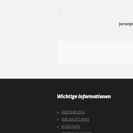
-
Jeroný
Wichtige Informationen
EINFÜHRUNG
WIE KAUFT MAN
KONTAKTE