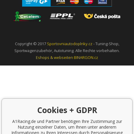
Copyright © 2017
Sportovniautodoplnky.cz
- Tuning-Shop,
Sportwagenzubehör, Autotuning. Alle Rechte vorbehalten.
Eshops & webseiten
BINARGON.cz
Cookies + GDPR
A1Racing.de und Partner benötigen Ihre Zustimmung zur
Nutzung einzelner Daten, um Ihnen unter anderem
Informationen zu Ihren Interessen durch Personalisierung