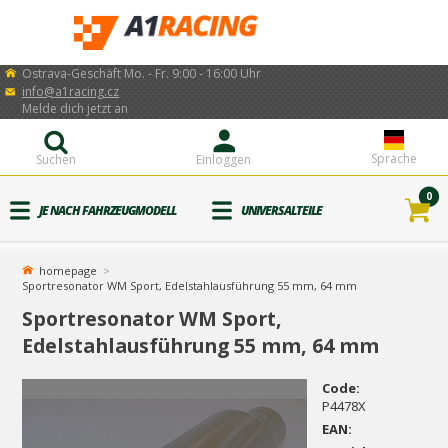
Ostrava-Geschäft Mo. - Fr. 9:00 - 16:00 Uhr
info@a1racing.cz
Melde dich jetzt an
Sprache
Suchen
Einloggen
0
JE NACH FAHRZEUGMODELL
UNIVERSALTEILE
homepage
Sportresonator WM Sport, Edelstahlausführung 55 mm, 64 mm
Sportresonator WM Sport,
Edelstahlausführung 55 mm, 64 mm
Code:
P4478X
EAN: