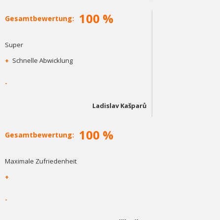
100 %
Gesamtbewertung:
Super
+
Schnelle Abwicklung
-
Ladislav Kašparů
100 %
Gesamtbewertung:
Maximale Zufriedenheit
+
-