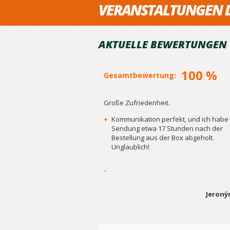
VERANSTALTUNGEN D
AKTUELLE BEWERTUNGEN V
100 %
Gesamtbewertung:
Große Zufriedenheit.
+
Kommunikation perfekt, und ich habe 
Sendung etwa 17 Stunden nach der
Bestellung aus der Box abgeholt.
Unglaublich!
-
Jeroný