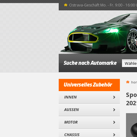
Ostrava-Geschäft Mo. - Fr. 9:00 - 16:00
Suche nach Automarke
ho
Universelles Zubehör
Spo
INNEN
202
AUSSEN
MOTOR
CHASSIS