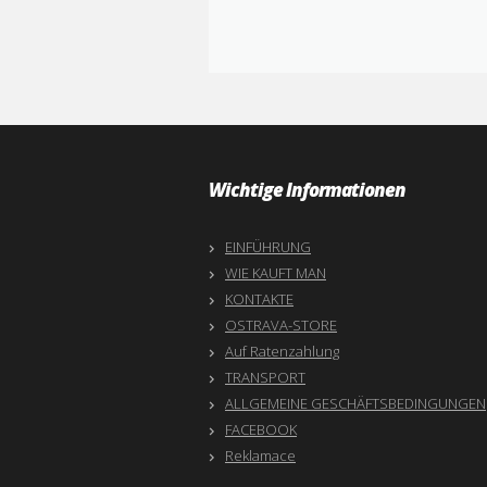
Wichtige Informationen
EINFÜHRUNG
WIE KAUFT MAN
KONTAKTE
OSTRAVA-STORE
Auf Ratenzahlung
TRANSPORT
ALLGEMEINE GESCHÄFTSBEDINGUNGEN
FACEBOOK
Reklamace