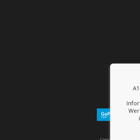
A1
Info
Werb
Copyright © 2017
Spo