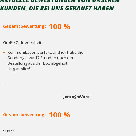
KUNDEN, DIE BEI ​​UNS GEKAUFT HABEN
100 %
Gesamtbewertung:
Große Zufriedenheit.
+
Kommunikation perfekt, und ich habe die
Sendung etwa 17 Stunden nach der
Bestellung aus der Box abgeholt.
Unglaublich!
-
JeronýmVorel
100 %
Gesamtbewertung:
Super