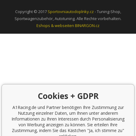
Copyright © 2017
Sportovniautodoplnky.cz
- Tuning-Shop,
Sportwagenzubehör, Autotuning. Alle Rechte vorbehalten.
Eshops & webseiten
BINARGON.cz
Cookies + GDPR
A1Racing.de und Partner benötigen Ihre Zustimmung zur
Nutzung einzelner Daten, um Ihnen unter anderem
Informationen zu Ihren Interessen durch Personalisierung
von Werbung anzeigen zu können. Sie erteilen Ihre
Zustimmung, indem Sie das Kästchen "Ja, ich stimme zu"