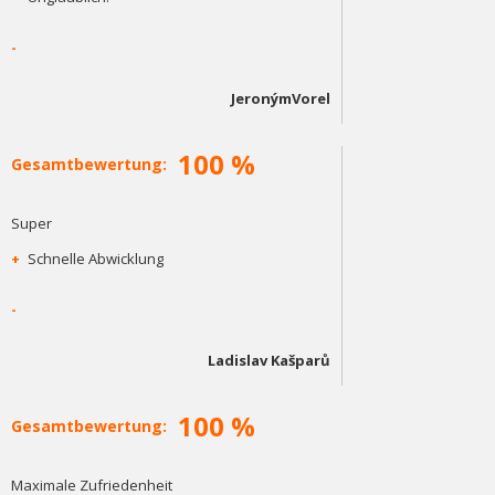
-
JeronýmVorel
100 %
Gesamtbewertung:
Super
+
Schnelle Abwicklung
-
Ladislav Kašparů
100 %
Gesamtbewertung:
Maximale Zufriedenheit