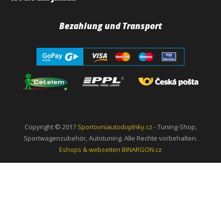
Bezahlung und Transport
Copyright © 2017
Sportovniautodoplnky.cz
- Tuning-Shop,
Sportwagenzubehör, Autotuning. Alle Rechte vorbehalten.
Eshops & webseiten
BINARGON.cz