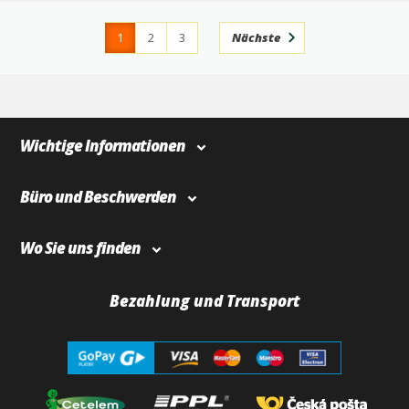
1
2
3
Nächste
4
366
Wichtige Informationen
Büro und Beschwerden
Wo Sie uns finden
Bezahlung und Transport