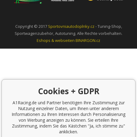
Copyright © 2017
Sportovniautodoplnky.cz
- Tuning-Shop,
Sportwagenzubehör, Autotuning. Alle Rechte vorbehalten.
Eshops & webseiten
BINARGON.cz
Cookies + GDPR
A1Racing.de und Partner benötigen Ihre Zustimmung zur
Nutzung einzelner Daten, um Ihnen unter anderem
Informationen zu Ihren Interessen durch Personalisierung
von Werbung anzeigen zu können. Sie erteilen Ihre
Zustimmung, indem Sie das Kästchen "Ja, ich stimme zu"
anklicken.