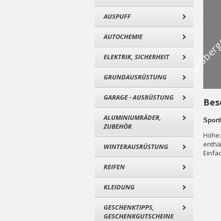
AUSPUFF
AUTOCHEMIE
ELEKTRIK, SICHERHEIT
GRUNDAUSRÜSTUNG
GARAGE - AUSRÜSTUNG
Bes
ALUMINIUMRÄDER,
Sport
ZUBEHÖR
Höhe:
enthä
WINTERAUSRÜSTUNG
Einfa
REIFEN
KLEIDUNG
GESCHENKTIPPS,
GESCHENKGUTSCHEINE