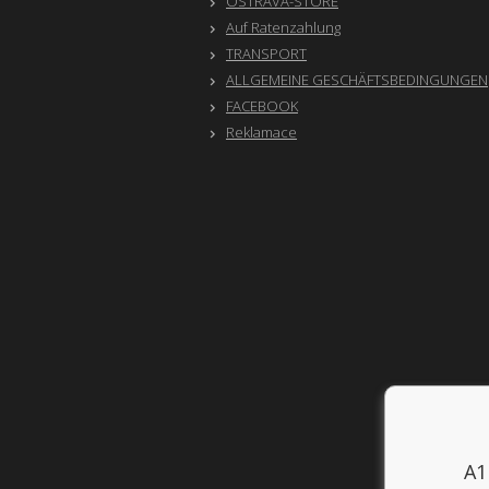
OSTRAVA-STORE
Auf Ratenzahlung
TRANSPORT
ALLGEMEINE GESCHÄFTSBEDINGUNGEN
FACEBOOK
Reklamace
A1