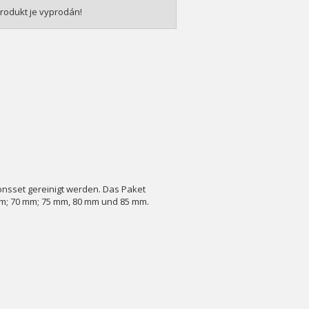
rodukt je vyprodán!
nsset gereinigt werden. Das Paket
m; 70 mm; 75 mm, 80 mm und 85 mm.