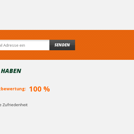
SENDEN
T HABEN
100 %
bewertung:
 Zufriedenheit