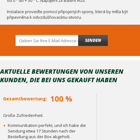
od 0 ° do + 50 ° C. Napájení 2x Baterií AG3.
Instalace proveďte pomocí připojených spony, která by měla být
připevněna k odvzdušňovacímu otvoru.
SENDEN
AKTUELLE BEWERTUNGEN VON UNSEREN
KUNDEN, DIE BEI ​​UNS GEKAUFT HABEN
100 %
Gesamtbewertung:
Große Zufriedenheit.
+
Kommunikation perfekt, und ich habe die
Sendung etwa 17 Stunden nach der
Bestellung aus der Box abgeholt.