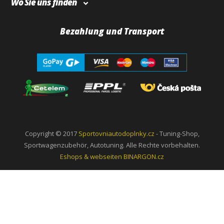
Wo Sie uns finden
Bezahlung und Transport
Copyright © 2017
Sportovniautodoplnky.cz
- Tuning-Shop,
Sportwagenzubehör, Autotuning. Alle Rechte vorbehalten.
Eshops & webseiten
BINARGON.cz