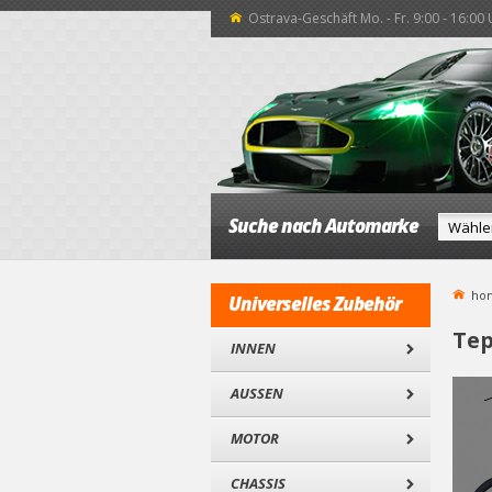
Ostrava-Geschäft Mo. - Fr. 9:00 - 16:00
Suche nach Automarke
ho
Universelles Zubehör
Tep
INNEN
AUSSEN
MOTOR
CHASSIS