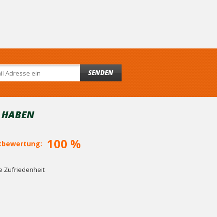
SENDEN
T HABEN
100 %
bewertung:
 Zufriedenheit