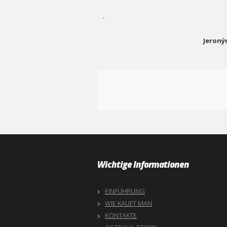
-
Jeroný
Wichtige Informationen
EINFÜHRUNG
WIE KAUFT MAN
KONTAKTE