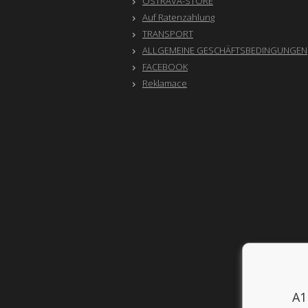
OSTRAVA-STORE
Auf Ratenzahlung
TRANSPORT
ALLGEMEINE GESCHÄFTSBEDINGUNGEN
FACEBOOK
Reklamace
A1