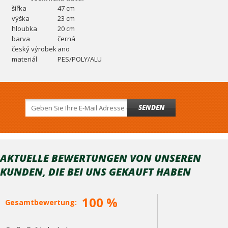
šířka
47 cm
výška
23 cm
hloubka
20 cm
barva
černá
český výrobek
ano
materiál
PES/POLY/ALU
SENDEN
AKTUELLE BEWERTUNGEN VON UNSEREN
KUNDEN, DIE BEI ​​UNS GEKAUFT HABEN
100 %
Gesamtbewertung: