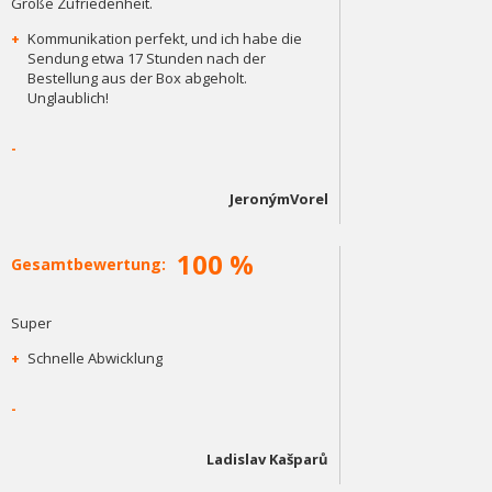
Große Zufriedenheit.
+
Kommunikation perfekt, und ich habe die
Sendung etwa 17 Stunden nach der
Bestellung aus der Box abgeholt.
Unglaublich!
-
JeronýmVorel
100 %
Gesamtbewertung:
Super
+
Schnelle Abwicklung
-
Ladislav Kašparů