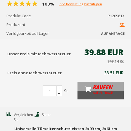
100%
Ihre Bewertung hinzufügen
Produkt-Code
P120961X
Produzent
SD
Verfügbarkeit auf Lager
AUF ANFRAGE
39.88 EUR
Unser Preis mit Mehrwertsteuer
949.14 Kč
33.51 EUR
Preis ohne Mehrwertsteuer
KAUFEN
St.
AUF ANFRAGE
Vergleichen
Siehe
Sie
Universelle Türseitenschutzleisten 2x99 cm, 2x61 cm