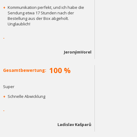
+
Kommunikation perfekt, und ich habe die
Sendung etwa 17 Stunden nach der
Bestellung aus der Box abgeholt.
Unglaublich!
-
JeronýmVorel
100 %
Gesamtbewertung:
Super
+
Schnelle Abwicklung
-
Ladislav Kašparů