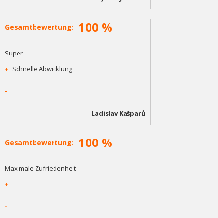
100 %
Gesamtbewertung:
Super
+
Schnelle Abwicklung
-
Ladislav Kašparů
100 %
Gesamtbewertung:
Maximale Zufriedenheit
+
-