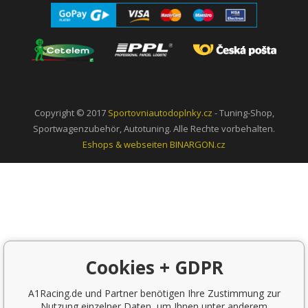
Copyright © 2017
Sportovniautodoplnky.cz
- Tuning-Shop,
Sportwagenzubehör, Autotuning. Alle Rechte vorbehalten.
Eshops & webseiten
BINARGON.cz
Cookies + GDPR
A1Racing.de und Partner benötigen Ihre Zustimmung zur
Nutzung einzelner Daten, um Ihnen unter anderem