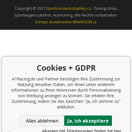
Copyright © 2017
Sportovniautodoplnky.cz
- Tuning-Shop,
Sportwagenzubehör, Autotuning. Alle Rechte vorbehalten.
Eshops & webseiten
BINARGON.cz
Cookies + GDPR
A1Racing.de und Partner benötigen Ihre Zustimmung zur
Nutzung einzelner Daten, um Ihnen unter anderem
Informationen zu Ihren Interessen durch Personalisierung
von Werbung anzeigen zu können. Sie erteilen Ihre
Zustimmung, indem Sie das Kästchen "Ja, ich stimme zu"
anklicken.
Alles ablehnen
Ja, ich akzeptiere
Detaillierte Einstellungen mit Erläuterungen finden Sie hier