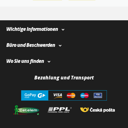
4
366
Wichtige Informationen
Büro und Beschwerden
Wo Sie uns finden
Bezahlung und Transport