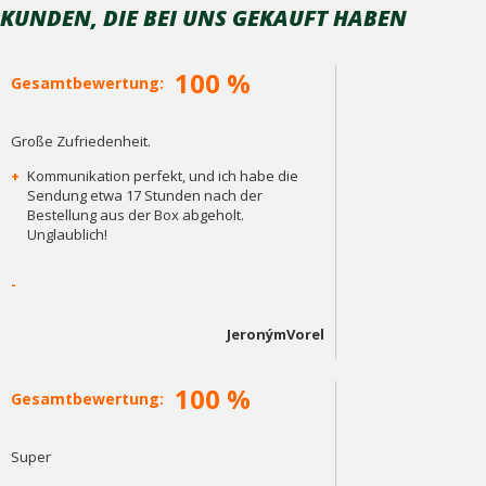
KUNDEN, DIE BEI ​​UNS GEKAUFT HABEN
100 %
Gesamtbewertung:
Große Zufriedenheit.
+
Kommunikation perfekt, und ich habe die
Sendung etwa 17 Stunden nach der
Bestellung aus der Box abgeholt.
Unglaublich!
-
JeronýmVorel
100 %
Gesamtbewertung:
Super