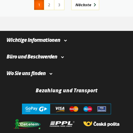
1
2
3
Nächste
4
366
Wichtige Informationen
Büro und Beschwerden
Wo Sie uns finden
Bezahlung und Transport