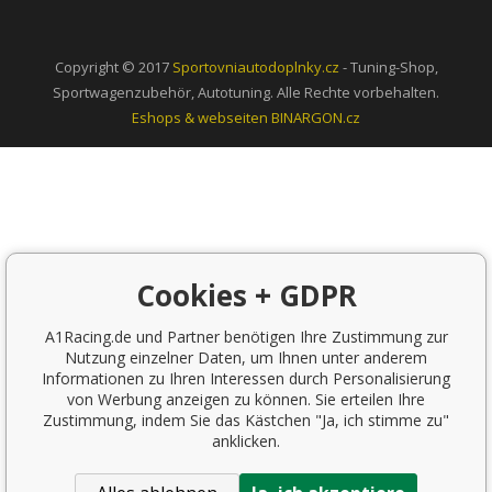
Copyright © 2017
Sportovniautodoplnky.cz
- Tuning-Shop,
Sportwagenzubehör, Autotuning. Alle Rechte vorbehalten.
Eshops & webseiten
BINARGON.cz
Cookies + GDPR
A1Racing.de und Partner benötigen Ihre Zustimmung zur
Nutzung einzelner Daten, um Ihnen unter anderem
Informationen zu Ihren Interessen durch Personalisierung
von Werbung anzeigen zu können. Sie erteilen Ihre
Zustimmung, indem Sie das Kästchen "Ja, ich stimme zu"
anklicken.