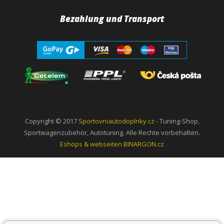
Bezahlung und Transport
Copyright © 2017
Sportovniautodoplnky.cz
- Tuning-Shop,
Sportwagenzubehör, Autotuning. Alle Rechte vorbehalten.
Eshops & webseiten
BINARGON.cz