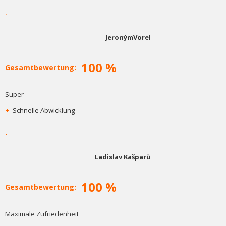
-
JeronýmVorel
100 %
Gesamtbewertung:
Super
+
Schnelle Abwicklung
-
Ladislav Kašparů
100 %
Gesamtbewertung:
Maximale Zufriedenheit