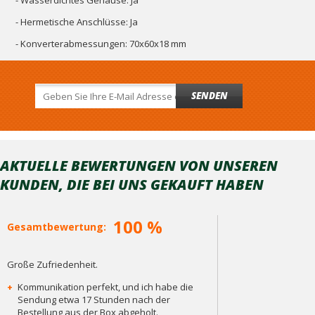
- Wasserdichtes Gehäuse: Ja
- Hermetische Anschlüsse: Ja
- Konverterabmessungen: 70x60x18 mm
SENDEN
AKTUELLE BEWERTUNGEN VON UNSEREN
KUNDEN, DIE BEI ​​UNS GEKAUFT HABEN
100 %
Gesamtbewertung:
Große Zufriedenheit.
+
Kommunikation perfekt, und ich habe die
Sendung etwa 17 Stunden nach der
Bestellung aus der Box abgeholt.