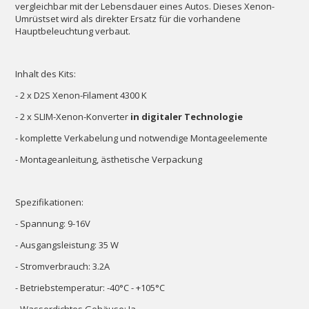
vergleichbar mit der Lebensdauer eines Autos. Dieses Xenon-
Umrüstset wird als direkter Ersatz für die vorhandene
Hauptbeleuchtung verbaut.
Inhalt des Kits:
- 2 x D2S Xenon-Filament 4300 K
- 2 x SLIM-Xenon-Konverter
in digitaler Technologie
- komplette Verkabelung und notwendige Montageelemente
- Montageanleitung, ästhetische Verpackung
Spezifikationen:
- Spannung: 9-16V
- Ausgangsleistung: 35 W
- Stromverbrauch: 3.2A
- Betriebstemperatur: -40°C - +105°C