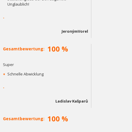
Unglaublich!
-
JeronýmVorel
100 %
Gesamtbewertung:
Super
+
Schnelle Abwicklung
-
Ladislav Kašparů
100 %
Gesamtbewertung: