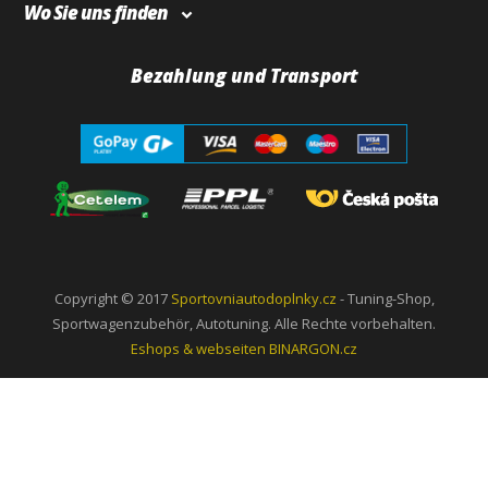
Wo Sie uns finden
Bezahlung und Transport
Copyright © 2017
Sportovniautodoplnky.cz
- Tuning-Shop,
Sportwagenzubehör, Autotuning. Alle Rechte vorbehalten.
Eshops & webseiten
BINARGON.cz