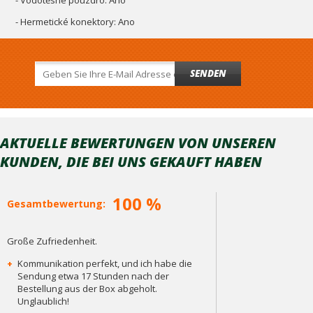
- Vodotěsné pouzdro: Ano
- Hermetické konektory: Ano
SENDEN
AKTUELLE BEWERTUNGEN VON UNSEREN
KUNDEN, DIE BEI ​​UNS GEKAUFT HABEN
100 %
Gesamtbewertung:
Große Zufriedenheit.
+
Kommunikation perfekt, und ich habe die
Sendung etwa 17 Stunden nach der
Bestellung aus der Box abgeholt.
Unglaublich!