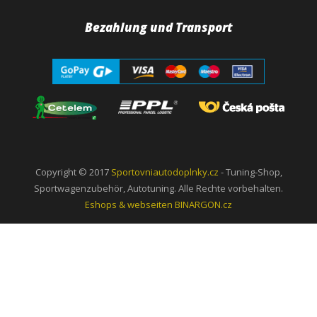
Bezahlung und Transport
Copyright © 2017
Sportovniautodoplnky.cz
- Tuning-Shop,
Sportwagenzubehör, Autotuning. Alle Rechte vorbehalten.
Eshops & webseiten
BINARGON.cz