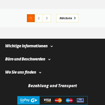
1
2
3
Nächste
4
366
Wichtige Informationen
Büro und Beschwerden
Wo Sie uns finden
Bezahlung und Transport