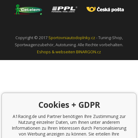
Copyright © 2017
Sportovniautodoplnky.cz
- Tuning-Shop,
Sportwagenzubehör, Autotuning. Alle Rechte vorbehalten.
Eshops & webseiten
BINARGON.cz
Cookies + GDPR
A1Racing.de und Partner benötigen Ihre Zustimmung zur
Nutzung einzelner Daten, um Ihnen unter anderem
Informationen zu Ihren Interessen durch Personalisierung
von Werbung anzeigen zu können. Sie erteilen Ihre