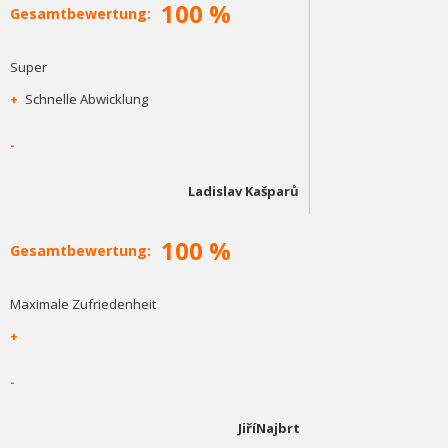
100 %
Gesamtbewertung:
Super
+
Schnelle Abwicklung
-
Ladislav Kašparů
100 %
Gesamtbewertung:
Maximale Zufriedenheit
+
-
JiříNajbrt