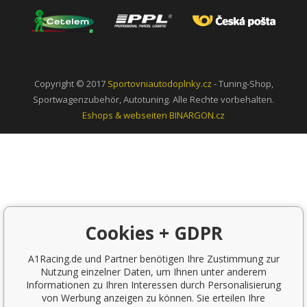
Copyright © 2017
Sportovniautodoplnky.cz
- Tuning-Shop,
Sportwagenzubehör, Autotuning. Alle Rechte vorbehalten.
Eshops & webseiten
BINARGON.cz
Cookies + GDPR
A1Racing.de und Partner benötigen Ihre Zustimmung zur
Nutzung einzelner Daten, um Ihnen unter anderem
Informationen zu Ihren Interessen durch Personalisierung
von Werbung anzeigen zu können. Sie erteilen Ihre