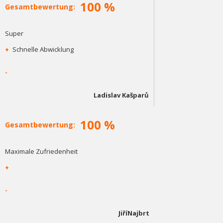
100 %
Gesamtbewertung:
Super
+
Schnelle Abwicklung
-
Ladislav Kašparů
100 %
Gesamtbewertung:
Maximale Zufriedenheit
+
-
JiříNajbrt