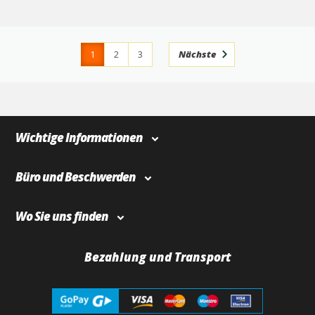
1
2
3
Nächste
4
366
Wichtige Informationen
Büro und Beschwerden
Wo Sie uns finden
Bezahlung und Transport